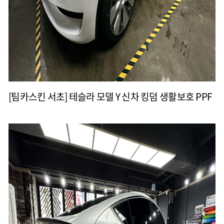
[팀카스킨 서초] 테슬라 모델 Y 신차 킹덤 생활보호 PPF