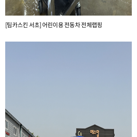
[팀카스킨 서초] 어린이용 전동차 전체랩핑