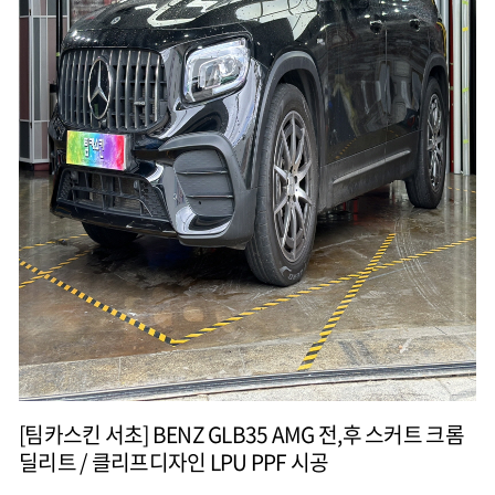
[팀카스킨 서초] BENZ GLB35 AMG 전,후 스커트 크롬
딜리트 / 클리프디자인 LPU PPF 시공