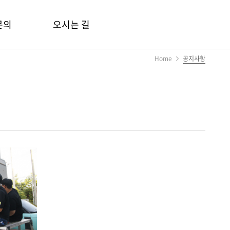
문의
오시는 길
Home
공지사항