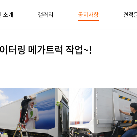
 소개
갤러리
공지사항
견적
케이터링 메가트럭 작업~!