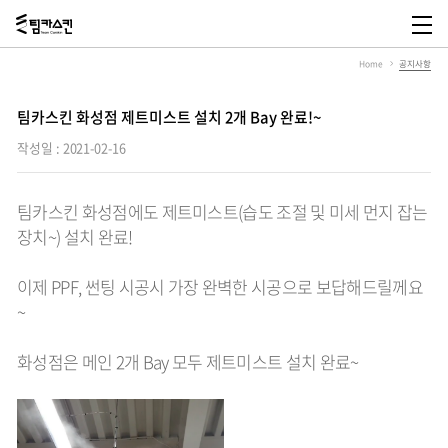
팀
카
메
스
뉴
Home
공지사항
킨,
열
Team
기
Carskin
팀카스킨 화성점 제트미스트 설치 2개 Bay 완료!~
작성일 : 2021-02-16
팀카스킨 화성점에도 제트미스트(습도 조절 및 미세 먼지 잡는
장치~) 설치 완료!
이제 PPF, 썬팅 시공시 가장 완벽한 시공으로 보답해드릴께요
~
화성점은 메인 2개 Bay 모두 제트미스트 설치 완료~